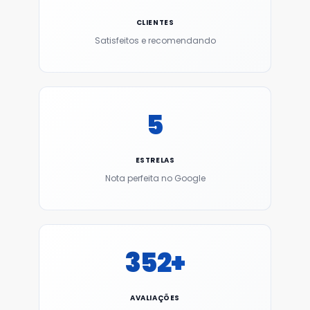
CLIENTES
Satisfeitos e recomendando
5
ESTRELAS
Nota perfeita no Google
352+
AVALIAÇÕES