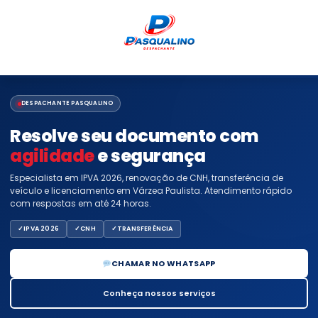
DESPACHANTE PASQUALINO
Resolve seu documento com
agilidade
e segurança
Especialista em IPVA 2026, renovação de CNH, transferência de
veículo e licenciamento em Várzea Paulista. Atendimento rápido
com respostas em até 24 horas.
IPVA 2026
CNH
TRANSFERÊNCIA
CHAMAR NO WHATSAPP
Conheça nossos serviços