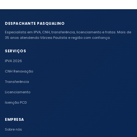
conosco no nosso escritório em Várzea Paulista. Você
escolhe o que for mais fácil.
DESPACHANTE PASQUALINO
Especialista em IPVA, CNH, transferência, licenciamento e frotas. Mais de
35 anos atendendo Várzea Paulista e região com confiança.
SERVIÇOS
IPVA 2026
CNH Renovação
Transferência
Licenciamento
Isenção PCD
EMPRESA
Sobre nós