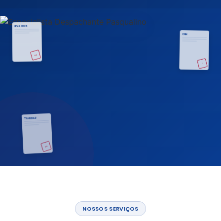
IPVA 2026
CNH
OK
✓
TRANSFER
OK
NOSSOS SERVIÇOS