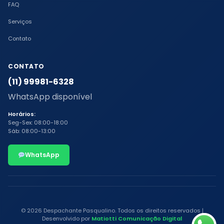
FAQ
Serviços
Contato
CONTATO
(11) 99981-6328
WhatsApp disponível
Horários:
Seg-Sex: 08:00-18:00
Sáb: 08:00-13:00
WhatsApp
© 2026 Despachante Pasqualino. Todos os direitos reservados |
Desenvolvido por
Matiotti Comunicação Digital