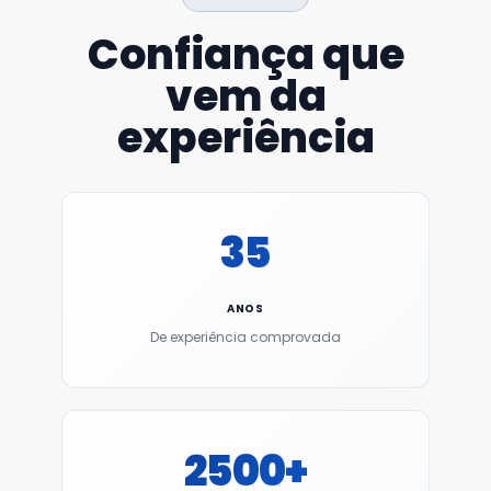
Confiança que
vem da
experiência
35
ANOS
De experiência comprovada
2500+